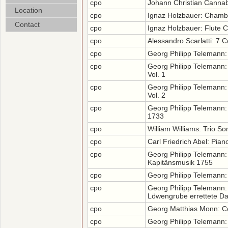
cpo
Johann Christian Cannabi
Location
cpo
Ignaz Holzbauer: Chamb
Contact
cpo
Ignaz Holzbauer: Flute 
cpo
Alessandro Scarlatti: 7 C
cpo
Georg Philipp Telemann:
cpo
Georg Philipp Telemann:
Vol. 1
cpo
Georg Philipp Telemann:
Vol. 2
cpo
Georg Philipp Telemann:
1733
cpo
William Williams: Trio So
cpo
Carl Friedrich Abel: Pia
cpo
Georg Philipp Telemann
Kapitänsmusik 1755
cpo
Georg Philipp Teleman
cpo
Georg Philipp Telemann:
Löwengrube errettete Da
cpo
Georg Matthias Monn: Co
cpo
Georg Philipp Telemann: 