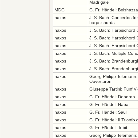
Madrigale
MDG
G. Fr. Händel: Belshazza
naxos
J. S. Bach: Concertos for
harpsichords
naxos
J. S. Bach: Harpsichord 
naxos
J. S. Bach: Harpsichord 
naxos
J. S. Bach: Harpsichord 
naxos
J. S. Bach: Multiple Con
naxos
J. S. Bach: Brandenburg
naxos
J. S. Bach: Brandenburgi
naxos
Georg Philipp Telemann:
Ouverturen
naxos
Giuseppe Tartini: Fünf Vi
naxos
G. Fr. Händel: Deborah
naxos
G. Fr. Händel: Nabal
naxos
G. Fr. Händel: Saul
naxos
G. Fr. Händel: Il Trionfo
naxos
G. Fr. Händel: Tobit
naxos
Georg Philipp Telemann: '