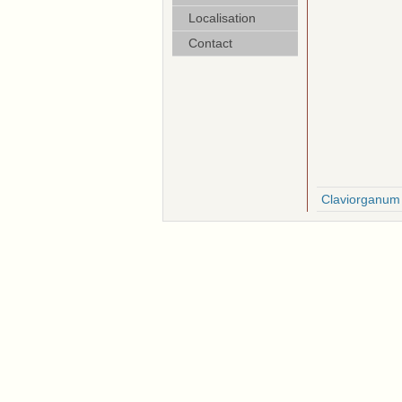
Localisation
Contact
Claviorganum 