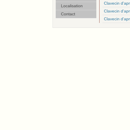
Clavecin d'ap
Localisation
Clavecin d'ap
Contact
Clavecin d'apr