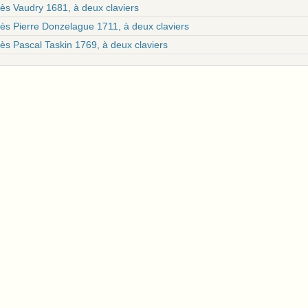
rès Vaudry 1681, à deux claviers
rès Pierre Donzelague 1711, à deux claviers
ès Pascal Taskin 1769, à deux claviers