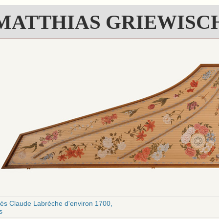
MATTHIAS GRIEWISC
rès Claude Labrèche d'environ 1700,
s