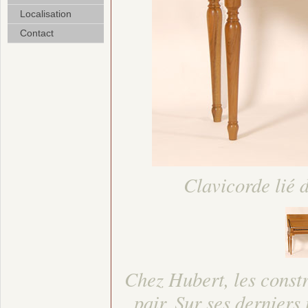
Localisation
Contact
Clavicorde lié 
Chez Hubert, les constr
pair. Sur ses derniers