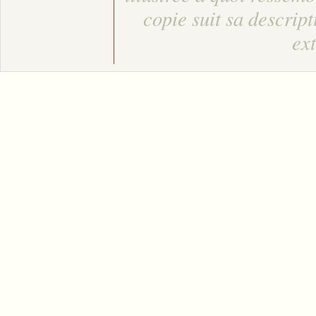
copie suit sa descript
ext